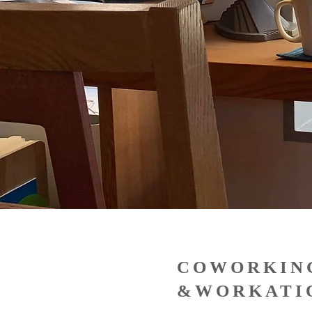
COWORKIN
&WORKATI