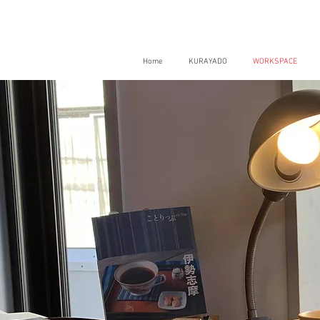
Home
KURAYADO
WORKSPACE